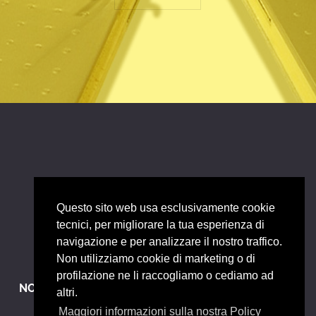
Questo sito web usa esclusivamente cookie
tecnici, per migliorare la tua esperienza di
navigazione e per analizzare il nostro traffico.
Non utilizziamo cookie di marketing o di
profilazione ne li raccogliamo o cediamo ad
NOTE LEGALI
EACT GDPR (EU)
altri.
Maggiori informazioni sulla nostra Policy