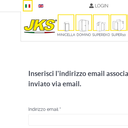
Seleziona la tua lingua
LOGIN
MINICELLA
DOMINO
SUPEREKO
SUPER10
Inserisci l'indirizzo email associ
inviato via email.
Indirizzo email
*