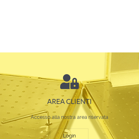
AREA CLIENTI
Accesso alla nostra area riservata
Login