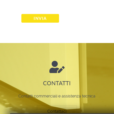
Captcha
*
INVIA
CONTATTI
Contatti commerciali e assistenza tecnica
Contattaci