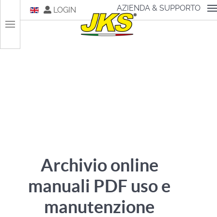
Seleziona la tua lingua
AZIENDA & SUPPORTO
LOGIN
Archivio online
manuali PDF uso e
manutenzione