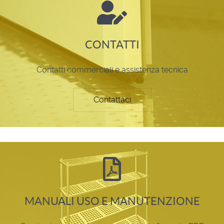
CONTATTI
Contatti commerciali e assistenza tecnica
Contattaci
MANUALI USO E MANUTENZIONE