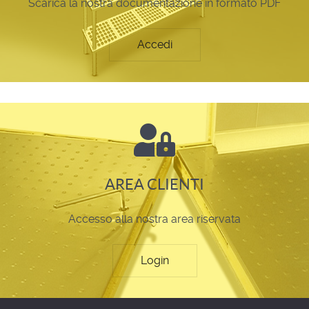
Scarica la nostra documentazione in formato PDF
Accedi
AREA CLIENTI
Accesso alla nostra area riservata
Login